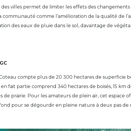
n des villes permet de limiter les effets des changements
 communauté comme l’amélioration de la qualité de l’air,
ration des eaux de pluie dans le sol, davantage de végéta
FGC
 Coteau compte plus de 20 300 hectares de superficie bo
 en fait partie comprend 340 hectares de boisés, 15 km d
 de prairie. Pour les amateurs de plein air, cet espace 
 fond pour se dégourdir en pleine nature à deux pas de c