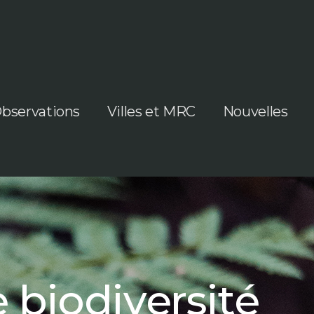
bservations
Villes et MRC
Nouvelles
 biodiversité