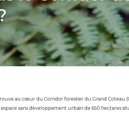
?
 trouve au cœur du Corridor forestier du Grand Coteau (C
un espace sans développement urbain de 650 hectares situé