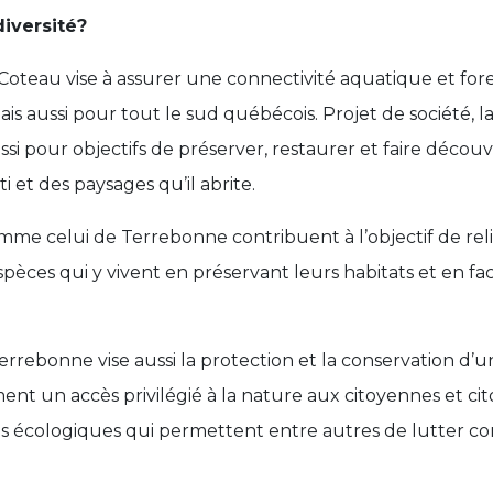
iversité?
 Coteau vise à assurer une connectivité aquatique et for
s aussi pour tout le sud québécois. Projet de société, l
si pour objectifs de préserver, restaurer et faire découv
 et des paysages qu’il abrite.
omme celui de Terrebonne contribuent à l’objectif de rel
spèces qui y vivent en préservant leurs habitats et en fa
Terrebonne vise aussi la protection et la conservation d’
ment un accès privilégié à la nature aux citoyennes et c
ces écologiques qui permettent entre autres de lutter c