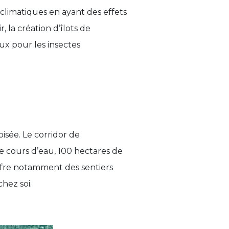
 climatiques en ayant des effets
 la création d’îlots de
ux pour les insectes
isée. Le corridor de
e cours d’eau, 100 hectares de
offre notamment des sentiers
hez soi.