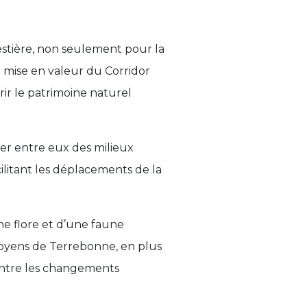
estière, non seulement pour la
a mise en valeur du Corridor
rir le patrimoine naturel
ier entre eux des milieux
cilitant les déplacements de la
une flore et d’une faune
itoyens de Terrebonne, en plus
ontre les changements