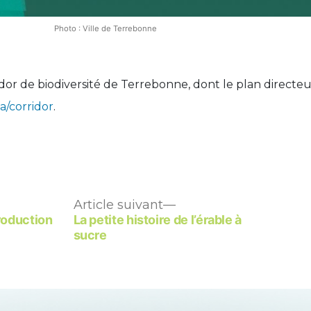
Photo : Ville de Terrebonne
idor de biodiversité de Terrebonne, dont le plan directeu
a/corridor
.
Article
Article suivant
t :
suivant :
production
La petite histoire de l’érable à
sucre