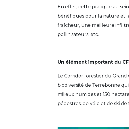
En effet, cette pratique au sei
bénéfiques pour la nature et la
fraîcheur, une meilleure infilt
pollinisateurs, etc.
Un élément important du C
Le Corridor forestier du Grand
biodiversité de Terrebonne qui
milieux humides et 150 hectares
pédestres, de vélo et de ski de