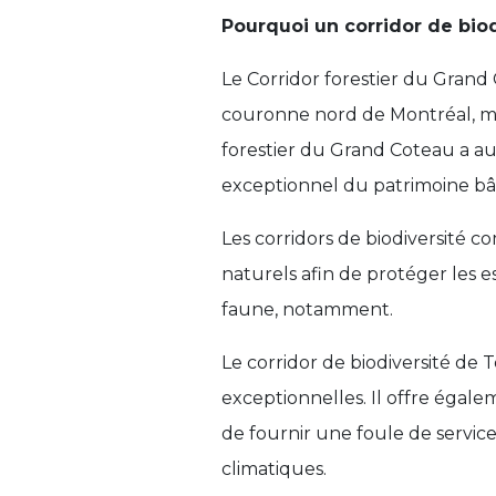
Pourquoi un corridor de biod
Le Corridor forestier du Grand
couronne nord de Montréal, mai
forestier du Grand Coteau a aus
exceptionnel du patrimoine bâti
Les corridors de biodiversité c
naturels afin de protéger les e
faune, notamment.
Le corridor de biodiversité de 
exceptionnelles. Il offre égale
de fournir une foule de servi
climatiques.