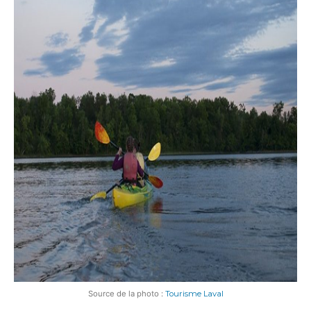
Source de la photo :
Tourisme Laval