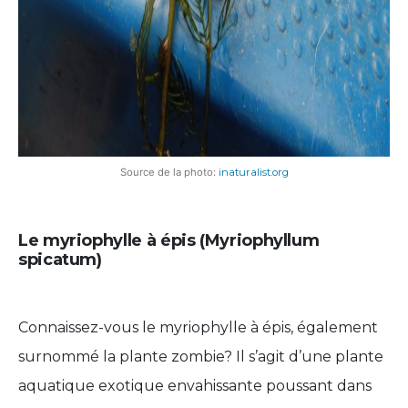
Source de la photo:
inaturalist.org
Le myriophylle à épis (Myriophyllum
spicatum)
Connaissez-vous le myriophylle à épis, également
surnommé la plante zombie? Il s’agit d’une plante
aquatique exotique envahissante poussant dans