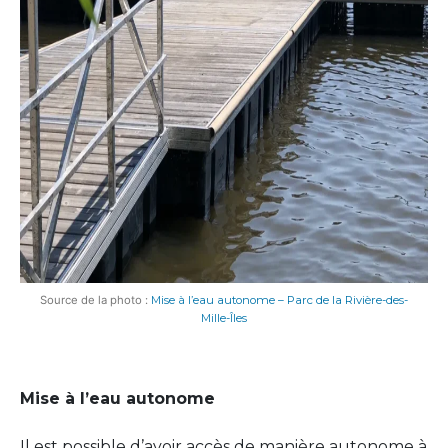
Source de la photo :
Mise à l’eau autonome – Parc de la Rivière-des-
Mille-Îles
Mise à l’eau autonome
Il est possible d’avoir accès de manière autonome à