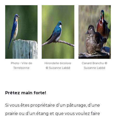
Photo : Ville de
Hirondelle bicolore
Canard Branchu ©
Terrebonne
© Suzanne Labbé
Suzanne Labbé
Prêtez main forte!
Si vous êtes propriétaire d’un pâturage, d’une
prairie ou d’un étang et que vous voulez faire