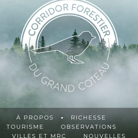
À PROPOS
RICHESSE
TOURISME
OBSERVATIONS
VILLES ET MRC
NOUVELLES