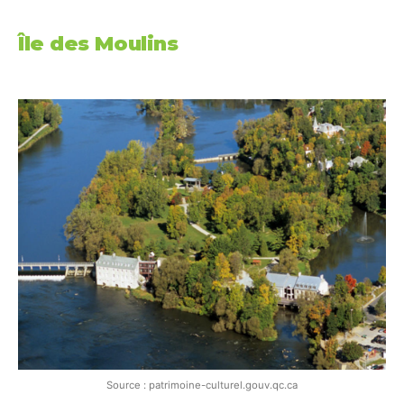
Île des Moulins
Source : patrimoine-culturel.gouv.qc.ca