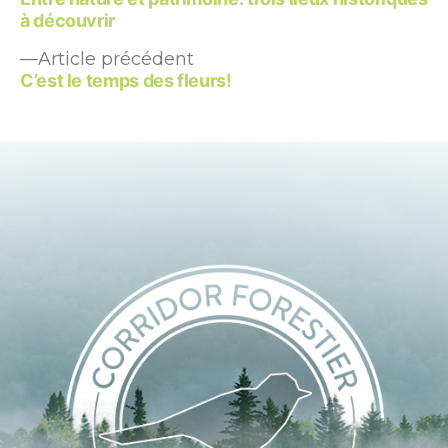
de
à découvrir
l’article
Article
Article précédent
précédent :
C’est le temps des fleurs!