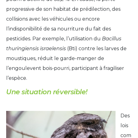
progressive de son habitat de prédilection, des
collisions avec les véhicules ou encore
l’indisponibilité de sa nourriture du fait des
pesticides. Par exemple, l’utilisation du
Bacillus
thuringiensis israelensis
(Bti) contre les larves de
moustiques, réduit le garde-manger de
l’engoulevent bois-pourri, participant à fragiliser
l’espèce.
Une situation réversible!
Des
lois
com