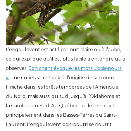
L’engoulevent est actif par nuit claire ou à l’aube,
ce qui explique qu’il est plus facile à entendre qu’à
observer.
Son chant évoque les mots « bois-pourri
»
, une curieuse mélodie à l’origine de son nom.
Il niche dans les forêts tempérées de l’Amérique
du Nord, mais aussi du sud jusqu’à l’Oklahoma et
la Caroline du Sud. Au Québec, on le retrouve
principalement dans les Basses-Terres du Saint-
Laurent. L’engoulevent bois-pourri se nourrit