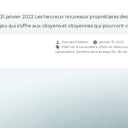
31 janvier 2022 Les heureux nouveaux propriétaires des S
jeu qui s’offre aux citoyens et citoyennes qui pourront vi
Publié
CorridorFAdmin
janvier 31, 2022
par
Étiquettes :
Plein air à Lanaudière
,
Plein air Mascou
Lanaudière
,
Sentiers de la presqu'île
,
Ski de