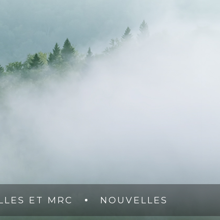
LLES ET MRC
NOUVELLES