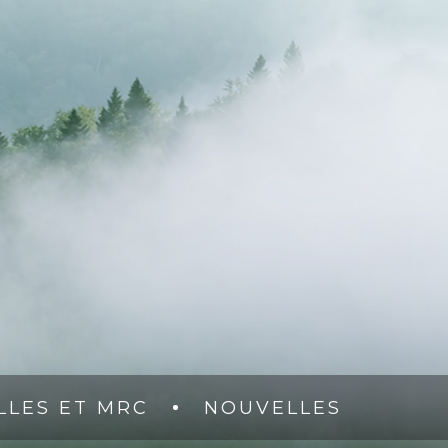
LLES ET MRC
NOUVELLES