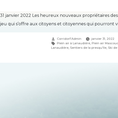
31 janvier 2022 Les heureux nouveaux propriétaires des S
jeu qui s’offre aux citoyens et citoyennes qui pourront vi
Publié
CorridorFAdmin
janvier 31, 2022
par
Étiquettes :
Plein air à Lanaudière
,
Plein air Mascou
Lanaudière
,
Sentiers de la presqu'île
,
Ski de